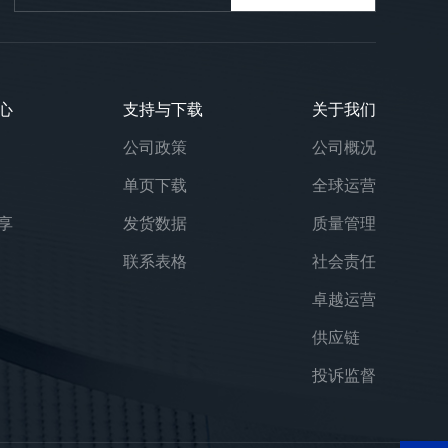
心
支持与下载
关于我们
公司政策
公司概况
单页下载
全球运营
享
发货数据
质量管理
联系表格
社会责任
卓越运营
供应链
投诉监督