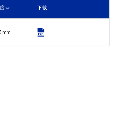
精度
下载
25 mm