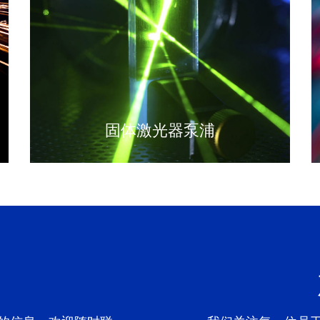
固体激光器泵浦
们