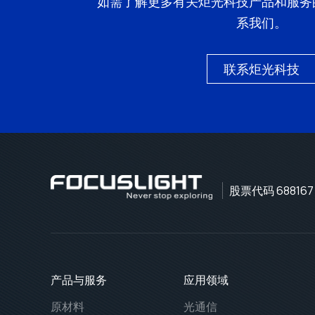
如需了解更多有关炬光科技产品和服务
系我们。
联系炬光科技
股票代码 688167
产品与服务
应用领域
原材料
光通信