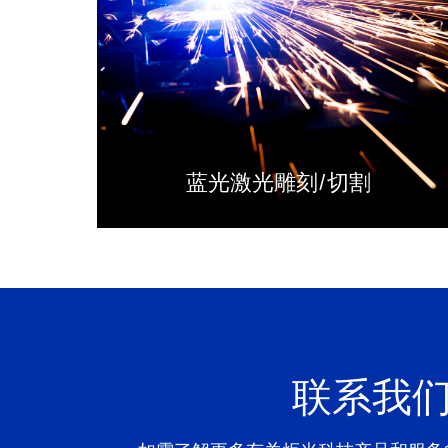
蓝光激光雕刻/切割
联系我