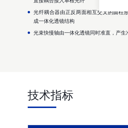
直接耦合接入单根光纤
光纤耦合器由正反两面相互交叉的圆柱
成一体化透镜结构
光束快慢轴由一体化透镜同时准直，产生
技术指标