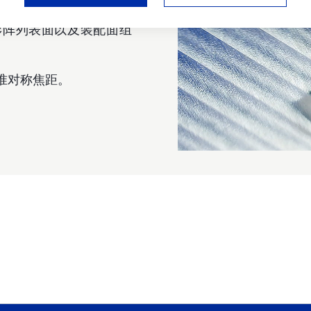
形阵列表面以及装配面组
准对称焦距。