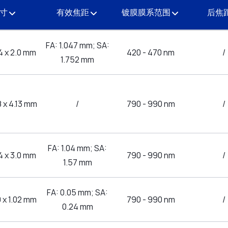
尺寸
有效焦距
镀膜膜系范围
后焦
FA: 1.047 mm; SA:
.4 x 2.0 mm
420 - 470 nm
/
1.752 mm
8 x 4.13 mm
/
790 - 990 nm
/
FA: 1.04 mm; SA:
.4 x 3.0 mm
790 - 990 nm
/
1.57 mm
FA: 0.05 mm; SA:
0 x 1.02 mm
790 - 990 nm
/
0.24 mm