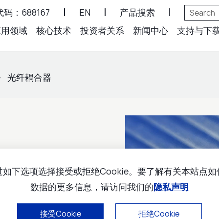
码：688167
EN
产品搜索
应用领域
核心技术
投资者关系
新闻中心
支持与下
光纤耦合器
如下选项选择接受或拒绝Cookie。要了解有关本站点
数据的更多信息，请访问我们的
隐私声明
器/激光巴条发射的光束
接受Cookie
拒绝Cookie