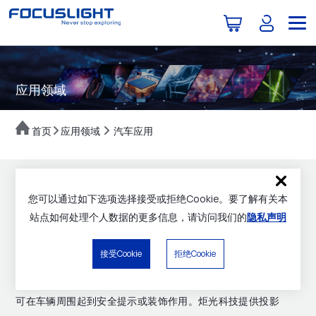
应用领域
首页
应用领域
汽车应用
车外投影照明
您可以通过如下选项选择接受或拒绝Cookie。要了解有关本
站点如何处理个人数据的更多信息，请访问我们的
隐私声明
点击下载单页
接受Cookie
拒绝Cookie
车外
投影照明技术可将定制设计的图案精准地投射到车辆外
部地面或道路上。这些特定设计、边缘锐利清晰的投影形状
可在车辆周围起到安全提示或装饰作用。炬光科技提供投影